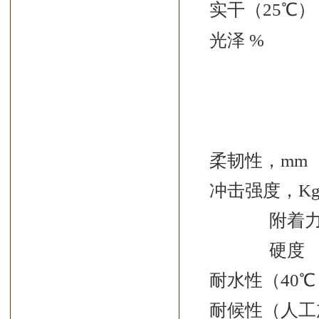
实干（
25
℃
光泽 %
柔韧性
冲击强度，
K
附着
硬
耐水性（40℃
耐候性（人工加速老