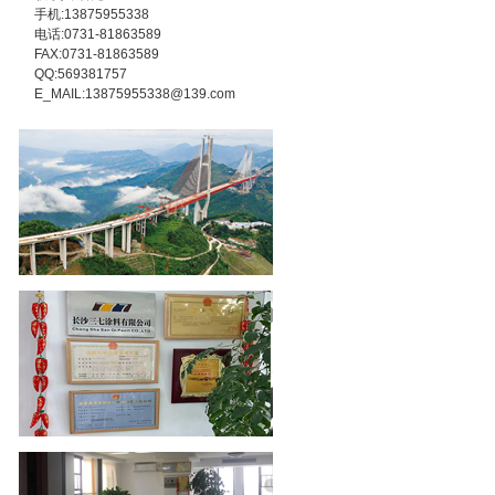
手机:13875955338
电话:0731-81863589
FAX:0731-81863589
QQ:569381757
E_MAIL:13875955338@139.com